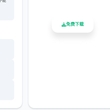
不能
总下载量
用户评分
活跃用户
免费下载
安全下载
高速安装
完全免费
客服支持