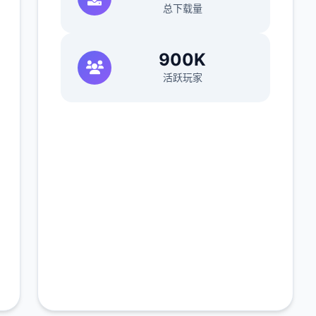
总下载量
900K
活跃玩家