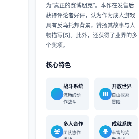
为“真正的赛博朋克”。本作在发售后
获得评论者好评，认为作为成人游戏
具有反乌托邦背景，赞扬其故事与人
物描写[5]。此外，还获得了业界的多
个奖项。
核心特色
战斗系统
开放世界
流畅的动
自由探索
作战斗
冒险
多人合作
成就系统
团队协作
丰富的奖