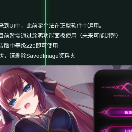
来到UI中，此前零个法在正型软件中运用。
目前暂需通过涂鸦功能面板使用（未来可能调整）
版中等级≥20即可使用
请删除SavedImage资料夹