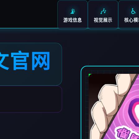
📡
🎶
♿
游戏信息
视觉展示
核心模
文官网