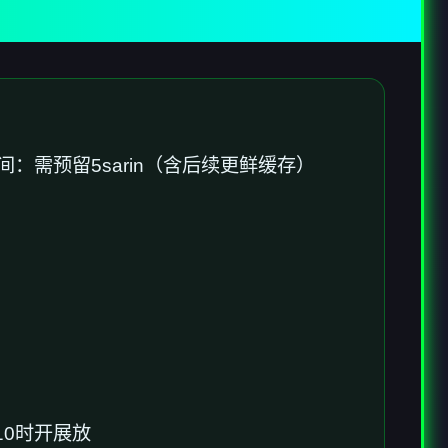
间​
​：需预留5sarin（含后续更鲜缓存）
0时开展放