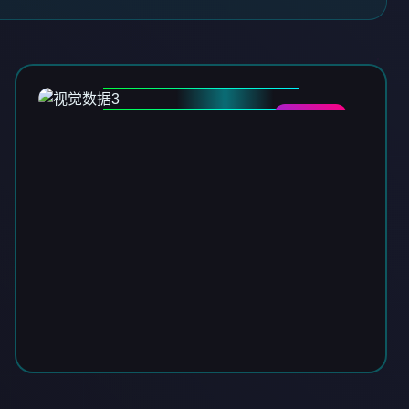
DATA-03