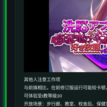
其他人注意工作项
与前搞相比，在前修订版运行可能较卡顿
可体验至t教等级30
开放场景：步行廊、教室、校舍后、保健