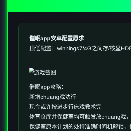
催眠app安卓配置愿求
​顶低配置​
​：winnings7/4G之间存/核显HD
催眠app攻略：
新增chuang戏功行
现今或许按进步行床戏教术完
体育仓库并保健室均可触发放chuang
保健室原本计划的处特准确时间机解锁，