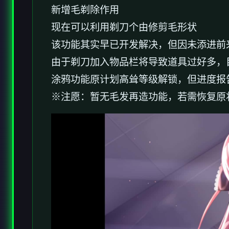
新增毛剃除作用
现在可以利用剃刀个由修剪毛形状
该功能其实早已开发解决，但因未添进前
由于剃刀加入物品栏将导致道具过好多，
涂鸦功能原计划高耸等级解锁，但进度报告
※注愿
：暂无毛发再造功能，若需恢复原状，