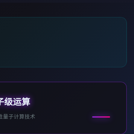
子级运算
性量子计算技术