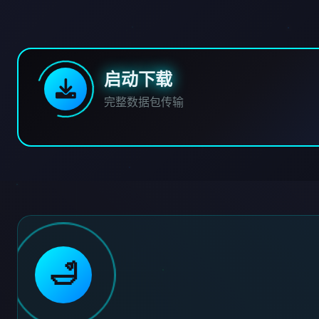
启动下载
完整数据包传输
🛁