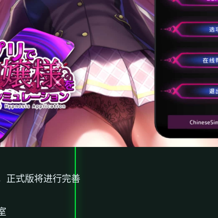
，正式版将进行完善
室