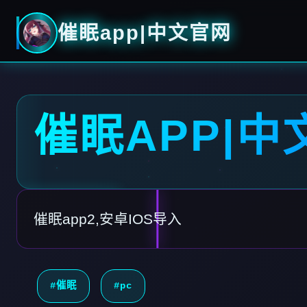
催眠app|中文官网
催眠APP|中
催眠app2,安卓IOS导入
#催眠
#pc