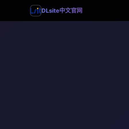
DLsite中文官网