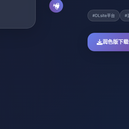
#DLsite平台
#
润色版下载