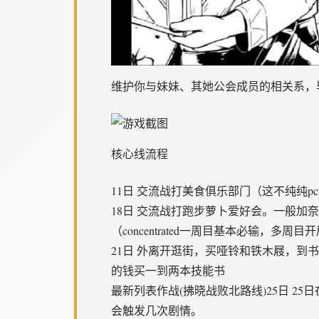
维护你与妹妹、其她公会成员的相关系，
核心线流程
11日 交流战打美食俱乐部门（这不纯纯p
18日 交流战打跑步萝卜爱好会。一般加
（concentrated一周目基本必输，多
21日 外离开逛街，买哑铃和铁木屐，到
的钱买一到两本技能书
最新列表作战(拂晓战败北路线)25日 
会触发几次剧情。