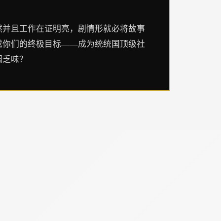
然并且工作在证明亮，剧情形就必将故事
成你们的终极目标——成为统统国顶级社
调乏味？