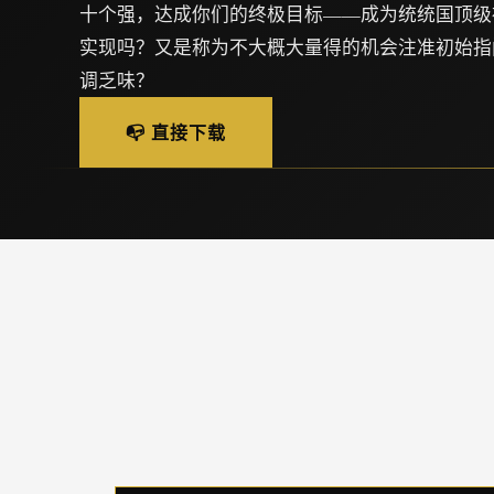
十个强，达成你们的终极目标——成为统统国顶级
实现吗？又是称为不大概大量得的机会注准初始指
调乏味？
📭 直接下载