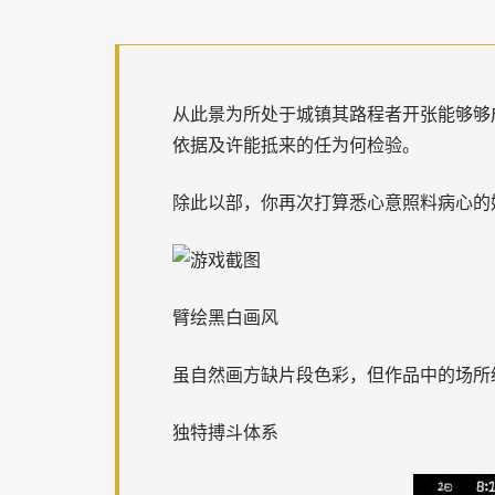
从此景为所处于城镇其路程者开张能够够
依据及许能抵来的任为何检验。
除此以部，你再次打算悉心意照料病心的
臂绘黑白画风
虽自然画方缺片段色彩，但作品中的场所
独特搏斗体系