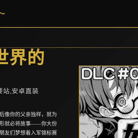
～
世界的
要站,安卓直装
后像你的父亲独样，就为
形就必将故事——你大份
朋友们梦想着入军锦标赛