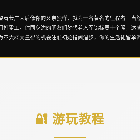
望着长广大后像你的父亲独样，就为一名著名的征程者。当
们打零工。你同身边的朋友们梦想着入军锦标赛十个强，达
为不大概大量得的机会注准初始指间溜步，你的生活徒留单
🔐 游玩教程