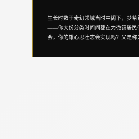
生长时数于奇幻领域当时中阁下，梦希
——你大份分类时间间都在为微镇居民
会。你的雄心思壮志会实现吗？又是称