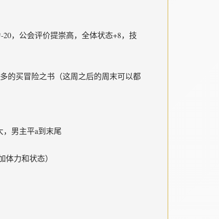
动力-20，公会评价提崇高，全体状态+8，技
有多的买冒险之书（这周之后的周末可以都
大，男主平a到末尾
加体力和状态）