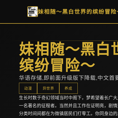
妹相随～黑白世界的缤纷冒险
妹相随～黑白
缤纷冒险～
华语存储,即前面升级版下降载,中文首
动漫
异世界
养成
生长时数于奇幻领域当时中阁下，梦希望着长广大
一名著名的征程者。当然并且工作在证明亮，剧情
分类时间间都在为微镇居民们打零工。你同身边的