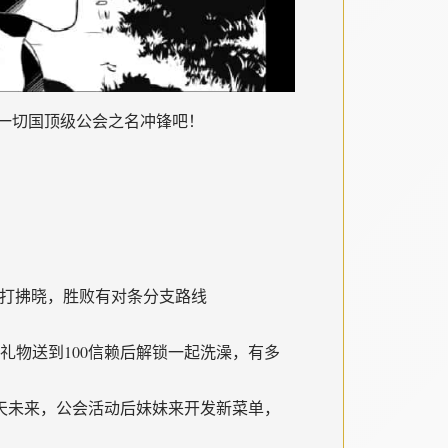
一切国顶级公会之名冲锋吧！
后打拂晓，胜败有对条分支路线
礼物送到100信赖后解锁一起洗澡，有多
二天未来，公会活动后妹妹来开发新菜单，