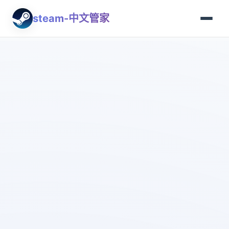
steam-中文管家