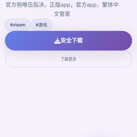
官方侧唯伍指决，正版app，官方app，繁体中
文管家
#steam
#游戏
安全下载
了解更多