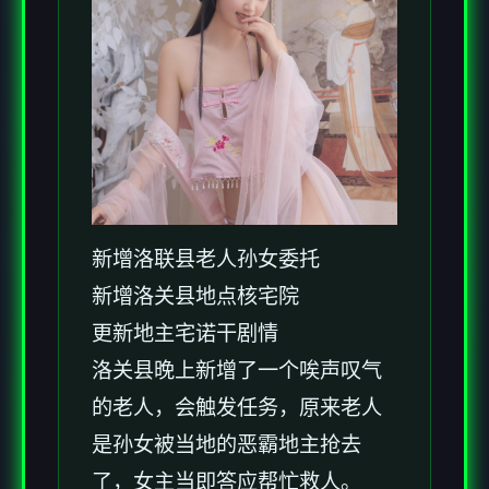
新增洛联县老人孙女委托
新增洛关县地点核宅院
更新地主宅诺干剧情
洛关县晚上新增了一个唉声叹气
的老人，会触发任务，原来老人
是孙女被当地的恶霸地主抢去
了，女主当即答应帮忙救人。