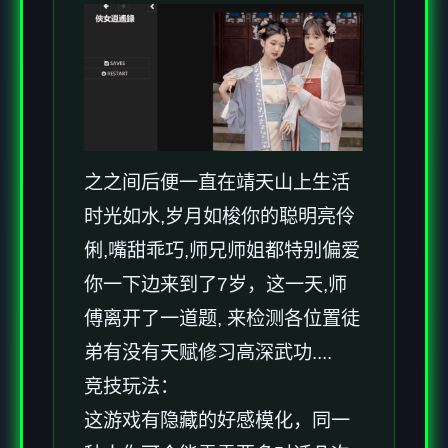
之之间后便一直在靖天山上生活
时光如水,岁月如梭你的聪明亮伶
俐,嘴甜乖巧,师兄师姐都特别偏爱
你一下边来到了7岁，这一天,师
傅离开了一道题, 来检测各位置徒
弟有没有天赋修习高深武功....
竞技玩法：
这游戏有隐藏的好感模化，同一