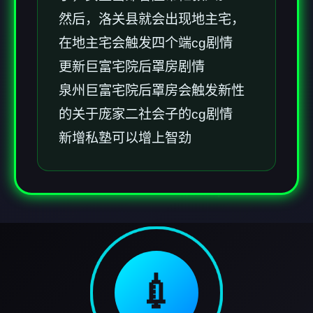
然后，洛关县就会出现地主宅，
在地主宅会触发四个端cg剧情
更新巨富宅院后罩房剧情
泉州巨富宅院后罩房会触发新性
的关于庞家二社会子的cg剧情
新增私塾可以增上智劲
💉