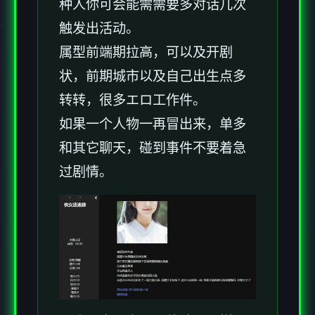
种人你可会能需需要多对话几次
触发出活动。
属型前端期拉高，可以及开剧
状，前期城市以及自己出生点多
转转，很多エロ工作件。
如果一个人物一再冒出来，单多
和其它聊天，碰到事件不要着急
过剧情。