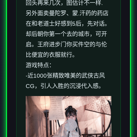
回头再来几次，图估计不一样.
另外面卖曼陀罗、蒙.汗药的药店
在和老道士好感到5后，先对话。
却后朝你第一个去的城市，可开
启。王府进步门你买件空的与伦
比便宜的衣服就行。
游戏特点：
-近1000张精致唯美的武侠古风
CG，引人入胜的沉浸代入感。