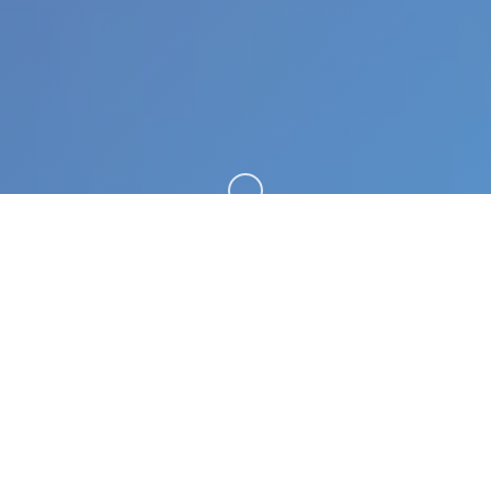
向下滚动
💊 玩法介绍