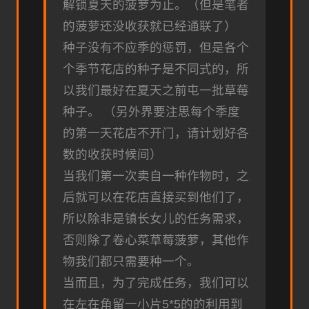
解锁夏天的菠萝为止。（但是笔者
的菠萝还没收获就已经通联了）
种子没有不应季的惩罚，但是各个
个季节花店的种子是不同式的，所
以我们最好在夏天之前屯一批草莓
种子。 （另外界要注思每个季度
的第一天花店不开门，请计划好各
数的收获时候间）
当我们第一次卖自一种作物时，之
后就可以在花店直接买到他们了，
所以除非是镇长女儿的任务需求，
否则除了卷心菜草莓菠萝，其他作
物我们都只需要种一个。
当而且，为了完成任务，我们可以
在左在角留一小片5*5的的利用到