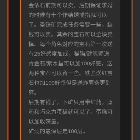
金依石前期可以卖，后期保证求婚
的时候有十个作结婚戒指就可以
了。圣铁矿完成任务需要一些，缺
钱可以卖。其余的宝石可以全块卖
掉。每个角色对应的宝石第一次送
有25好感度加成，猫猫/建筑师送
青金石/紫水晶可以加100好感，这
两种宝石可以留一些。铁匠送红宝
石也加100好感但是送炸薯条更划
算。
后期有钱了，下矿只用带红药，蓝
药和巧克力蛋糕就可以了。蛋糕可
以加收获量。
矿洞的最深层是100层。