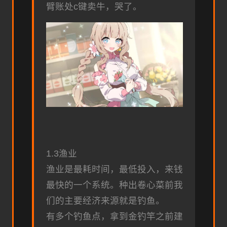
臂账处c键卖牛，哭了。
1.3渔业
渔业是最耗时间，最低投入，来钱
最快的一个系统。种出卷心菜前我
们的主要经济来源就是钓鱼。
有多个钓鱼点，拿到金钓竿之前建