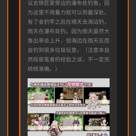
议去铁匠家旁边的瀑布处钓鱼，因
为这里不用蓄力就可以到最深处。
有了金钓竿之后在晴天去海边钓，
雨天在瀑布处钓。因为雨天虽然大
鱼出率会上升，但海边在雨天反而
会钓到很多垃圾玩意。（注意本自
然段是笔者的经验之谈，不一定完
统统准确。）