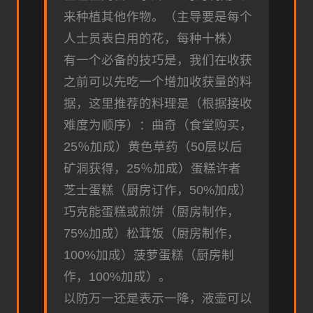
来种植其他作物。（主导要是每个
人士员表白用的花，每种十株）
有一个必备的技巧是，我们在收获
之前可以先吃一个增加收获量的料
据，这里推荐的料理是（根据接收
难度为顺序）：曲奇（食堂购买，
25％加成）黄色草药（50层以后
矿洞获得，25％加成）蛋糕许者
芝士蛋糕（厨房订作，50%加成）
巧克能蛋糕或煎饼（厨房制作，
75%加成）松茸饭（厨房制作，
100%加成）菠萝蛋糕（厨房制
作，100%加成）。
以防万一还是表示一降，液壶可以