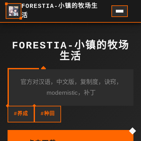
FORESTIA-小镇的牧场生
活
FORESTIA-小镇的牧场
生活
官方对汉语，中文版，复制度，诀窍，
modernistic，补丁
#养成
#种田