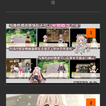
错
1
2