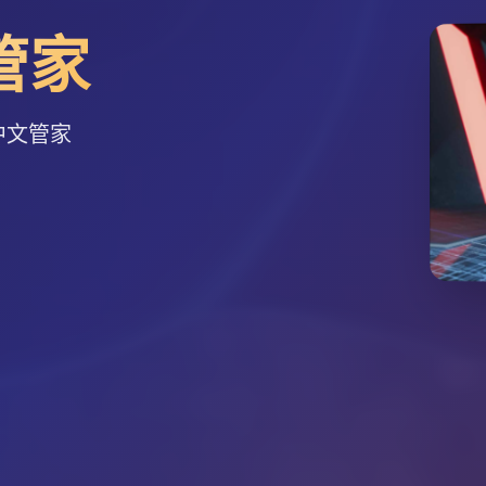
管家
中文管家