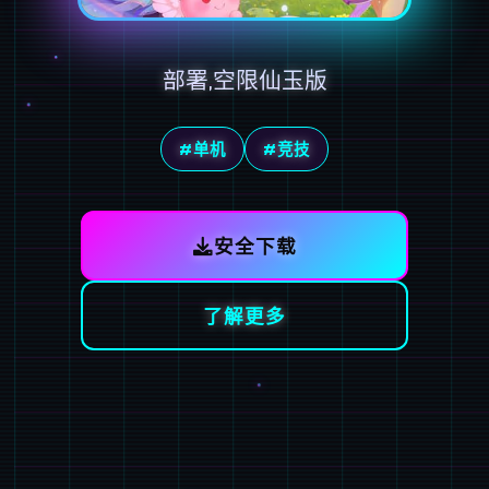
部署,空限仙玉版
#单机
#竞技
安全下载
了解更多