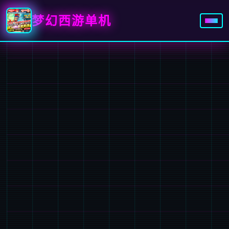
梦幻西游单机