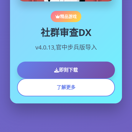
精品游戏
社群审查DX
v4.0.13,官中步兵版导入
即刻下载
了解更多