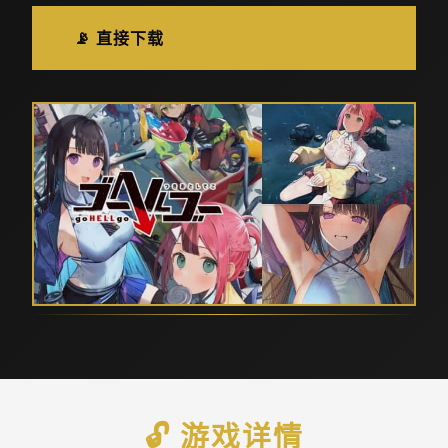
📡 直接下载
🔓 游戏详情