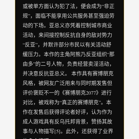
或被单方面认为犯了法，便会成为“非正
规”，面临不能享用公共服务甚至强迫劳
动的下场。亚总义亦凭着控制城市商业
活动，来间接控制反抗自身的敌对势力
“反亚”，并默许部分市民以有关活动舒
缓压力。本作的主角阿熊乃反亚组织“那
由多”的二号人物，负责经营卖淫活动，
并决意反抗亚总义。 本作具有赛博朋克
风格，被网友广泛用来与同时期发售但
评价褒贬不一的《赛博朋克2077》进行
对比，被戏称为“真正的赛博朋克”。本
作在发售后获得评论者好评，认为作为
成人游戏具有反乌托邦背景，赞扬其故
事与人物描写[5]。此外，还获得了业界