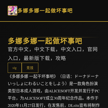
多娜多娜一起做坏事吧
多娜多娜一起做坏事吧
官方中文，中文下载，中文入口，官网
入口，最新版下载，攻略
slg
竞技
《多娜多娜 一起干坏事吧》（日语：ドーナドーナ
いっしょにわるいことをしよう）是一款角色扮演
类型日本成人游戏，由ALICESOFT开发并发行于PC
平台，为ALICESOFT成立30周年纪念作品。本作于
2020年11月27日发行，在发售前，DLsite宣布将制作