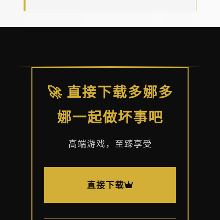
🚀 直接下载多娜多
娜一起做坏事吧
高端游戏，至臻享受
直接下载