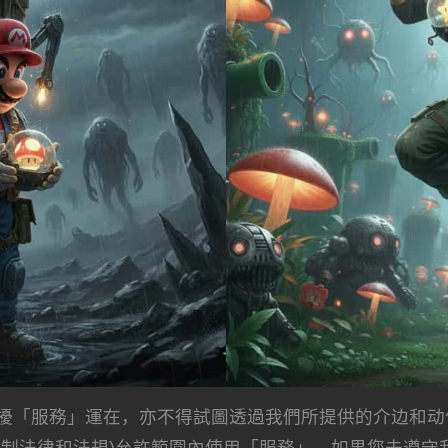
擾「服務」運在，亦不得試圖透過我們所提供的介边和动