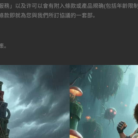
服務」以及许可以會有附入條款或產品規确(包括年齡限制
條款即就為您與我們所訂協議的一套部。
策。