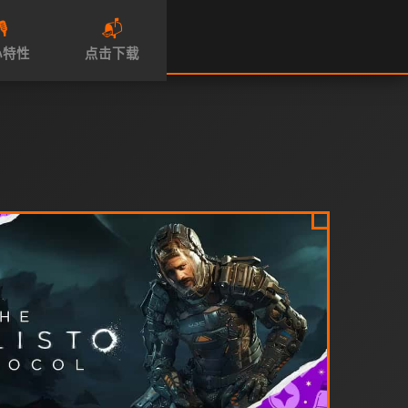
🎙️
📬
心特性
点击下载