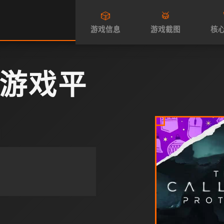
🎲
🥁
游戏信息
游戏截图
核
文游戏平