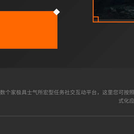
平台为数个家极具士气所宏型任务社交互动平台，这里您可
式化