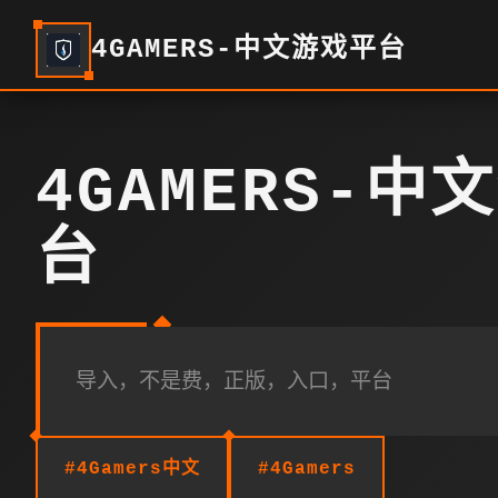
4GAMERS-中文游戏平台
4GAMERS-中
台
导入，不是费，正版，入口，平台
#4Gamers中文
#4Gamers