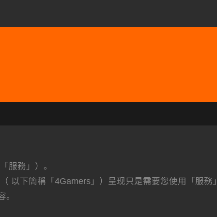
稱「服務」）。
 以下簡稱「4Gamers」）呈现只是需要您使用「服務
容。