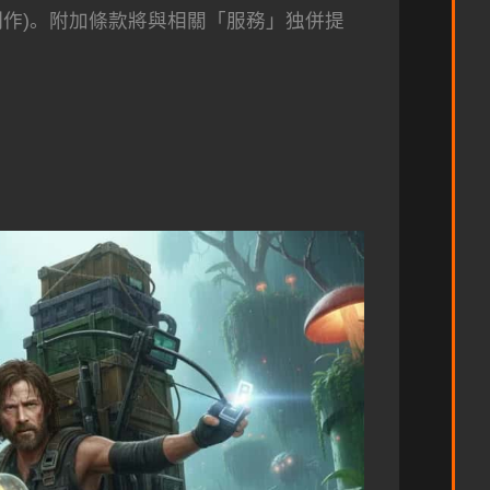
作)。附加條款將與相關「服務」独併提