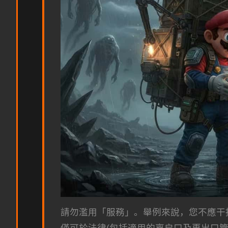
請勿濫用「服務」。舉例來說，您不應干