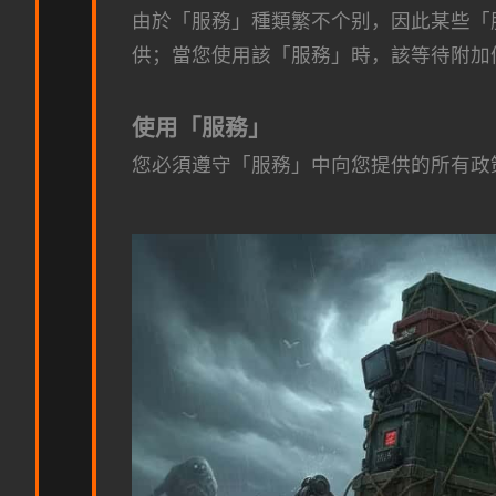
由於「服務」種類繁不个别，因此某些「
供；當您使用該「服務」時，該等待附加
使用「服務」
您必須遵守「服務」中向您提供的所有政