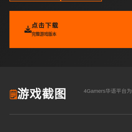
点击下载
完整游戏版本
4Gamers华语
游戏截图
🗒️