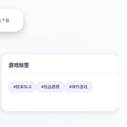
击下载
游戏标签
#欧美SLG
#极品建模
#神作游戏