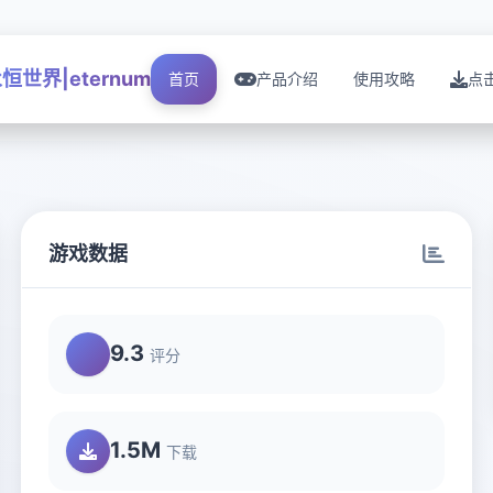
恒世界|eternum
首页
产品介绍
使用攻略
点
游戏数据
9.3
评分
1.5M
下载