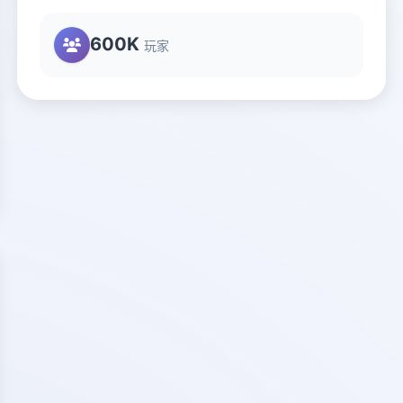
600K
玩家