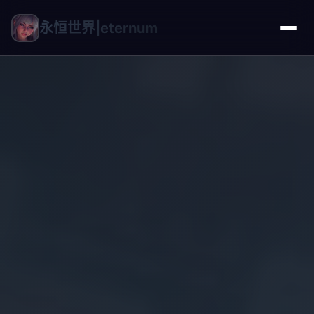
永恒世界|eternum