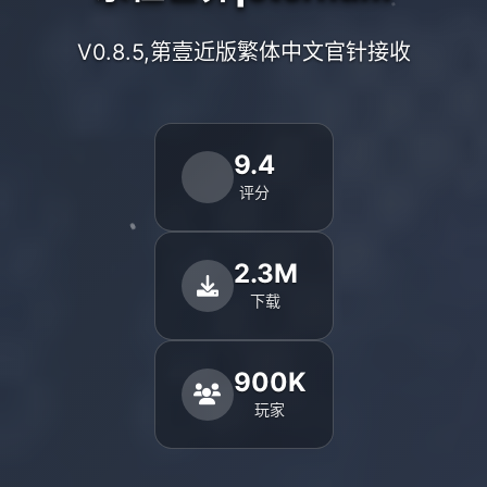
V0.8.5,第壹近版繁体中文官针接收
9.4
评分
2.3M
下载
900K
玩家