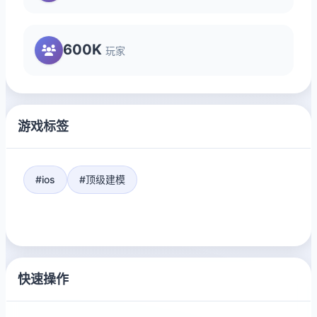
600K
玩家
游戏标签
#ios
#顶级建模
快速操作