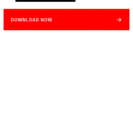
→
DOWNLOAD NOW