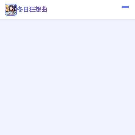
冬日狂想曲