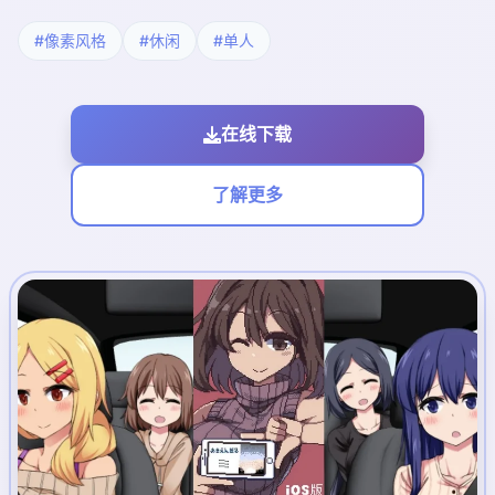
#像素风格
#休闲
#单人
在线下载
了解更多