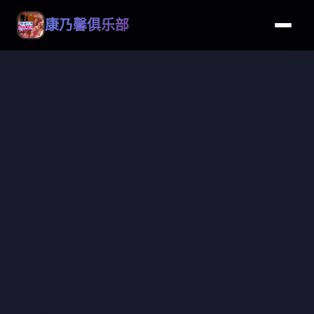
康乃馨俱乐部