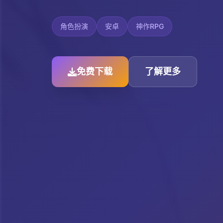
角色扮演
安卓
神作RPG
免费下载
了解更多