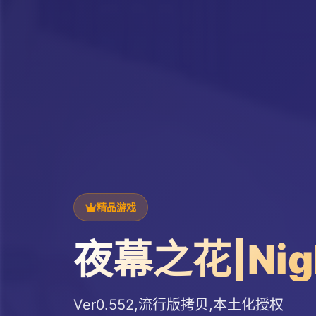
精品游戏
夜幕之花|Nigh
Ver0.552,流行版拷贝,本土化授权