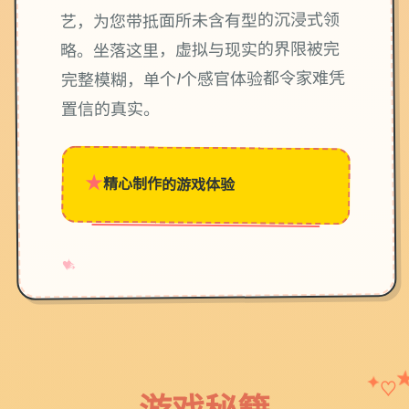
艺，为您带抵面所未含有型的沉浸式领
略。坐落这里，虚拟与现实的界限被完
完整模糊，单个1个感官体验都令家难凭
置信的真实。
★
精心制作的游戏体验
→
✧
♥
✦
♡