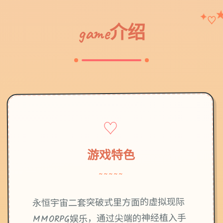
✦
♡
game介绍
♡
游戏特色
~~~~~
永恒宇宙二套突破式里方面的虚拟现际
MMORPG娱乐，通过尖端的神经植入手