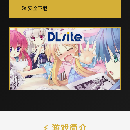
🚀 安全下载
⚡ 游戏简介