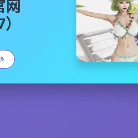
官网
17）
多