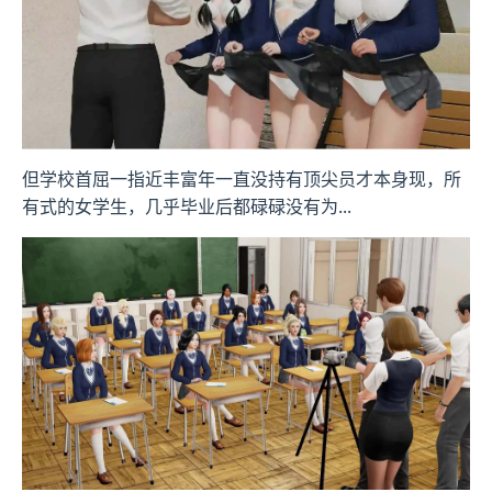
但学校首屈一指近丰富年一直没持有顶尖员才本身现，所
有式的女学生，几乎毕业后都碌碌没有为...