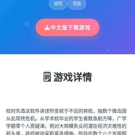
冒险
竞技
中文版下载游戏
🗒️ 游戏详情
校时先造这软件讲述所变就于不远的将抵，独数个微岛国
从此现终危机。从学术校毕业的学生者数急剧方降，广学
学额零个人质疑津。侧对大规模失业同潜在经济灾难性的
前头景，政府被迫采取紧急措施。所存在数个八个岁按照