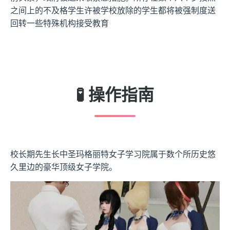
之间上的不及格学生许被学校放除的学生都将被强制度送
回转一些特殊机构接受教育
🧪 操作指南
校长期先生长中
圣玛格丽特女子学习院属于数个所历史悠
久里边的豪华顶级女子学院。