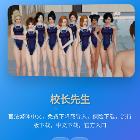
校长先生
官法繁体中文，免费下降载导入，保险下载，流行
版下载，中文下载，官方入口