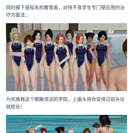
同时阁下是知名的教育家，对待不良学生专门使应用的治
疗方面法...
为完挽救这个眼瞅须凉的学院，上面头将你安排过前头往
就校长！