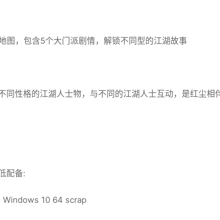
个地图，包含5个大门派剧情，解锁不同型的江湖故事
不同性格的江湖人士物，与不同的江湖人士互动，是红尘相
低配备:
indows 10 64 scrap