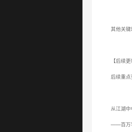
其他关键
【后续更
后续重点更
从江湖中
——百万