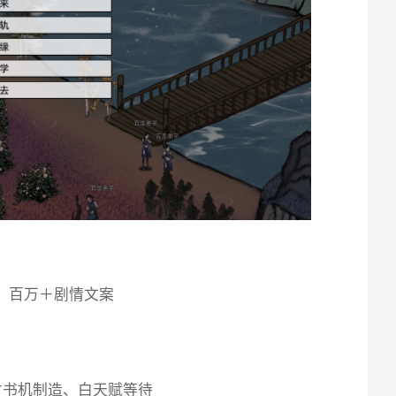
图，百万＋剧情文案
才书机制造、白天赋等待