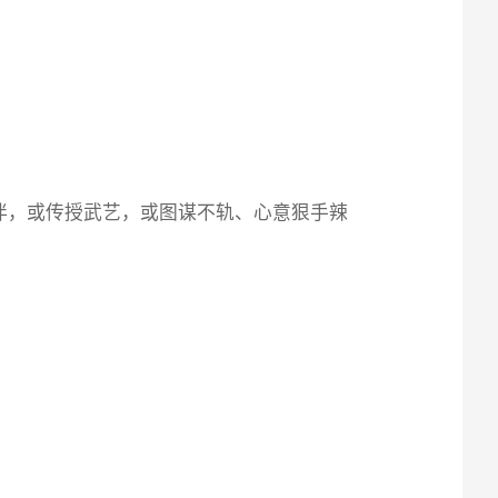
伴，或传授武艺，或图谋不轨、心意狠手辣