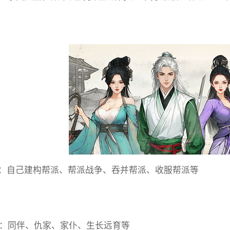
：自己建构帮派、帮派战争、吞并帮派、收服帮派等
动：同伴、仇家、家仆、生长远育等