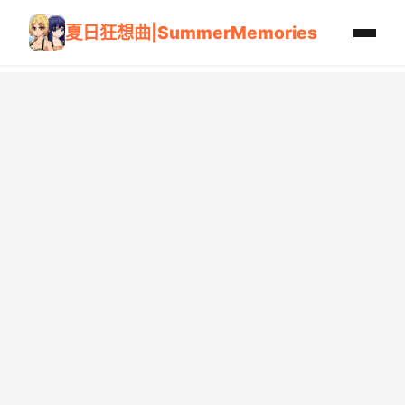
夏日狂想曲|SummerMemories