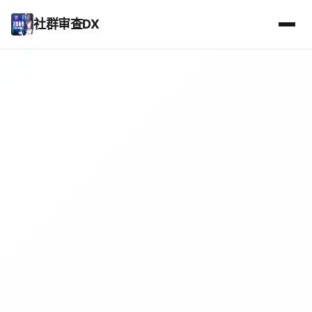
社群审查DX