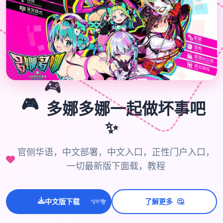
🎮
🎮
多娜多娜一起做坏事吧
✨
官侧华语，中文部署，中文入口，正性门户入口，
一切最新版下面载，教程
🤔
中文版下载
了解更多
💫
✨
⭐