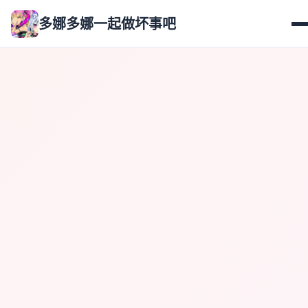
多娜多娜一起做坏事吧