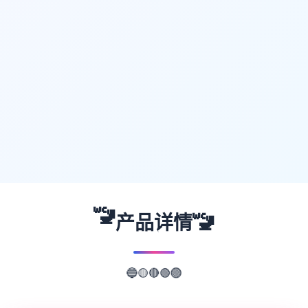
🚾
🚾
产品详情
🔵
🟡
🔴
🟢
🟣