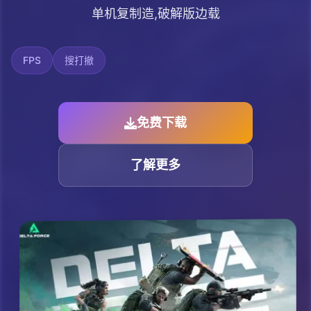
单机复制造,破解版边载
FPS
搜打撤
免费下载
了解更多