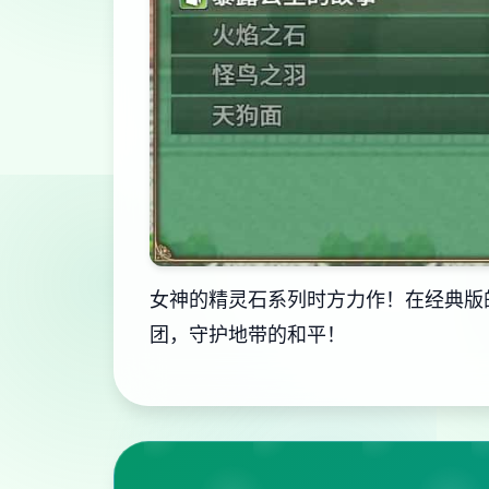
女神的精灵石系列时方力作！在经典版
团，守护地带的和平！