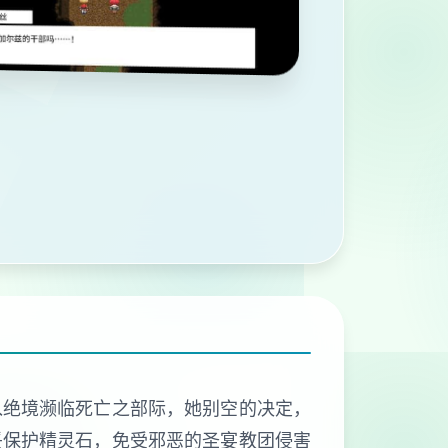
入绝境濒临死亡之部际，她别空的决定，
妥保护精灵石，免受邪恶的圣宴教团侵害