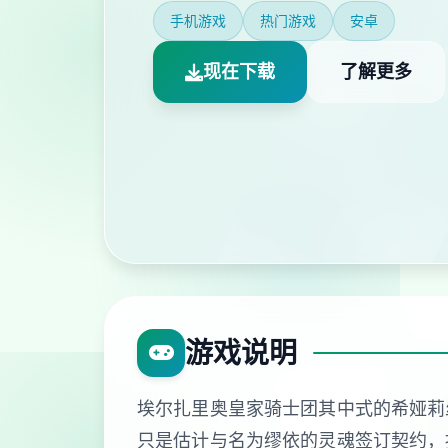
手机游戏
热门游戏
安卓
现在下载
了解更多
游戏说明
埃尔扎里奥皇家骑士团其中式的希娅莉
只是估计与名为缪依的灵魂签订契约，