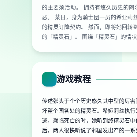
的主要须活动。 拥持有悠久历史的阿
恶。 某日，身为骑士团一员的希亚莉
的精灵订降契约。 然而，即将她回转
的「精灵石」。 围绕「精灵石」的情
游戏教程
传述张头于个个历史悠久其中型的厉害
坏整个国各处的精灵石。希娅莉丝执行
逃，濒临死亡的时，她听到终精灵石中
后，两人很快听说了邻国发出产的一系