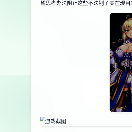
望思考办法阻止这些不法别子实在现目