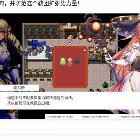
的，并防范这个教团扩张势力量！