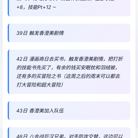
+8，技能Pt+12 ~
39日 触发香澄美剧情
42日 漫画商日去买书，触发香澄美剧情，把打折
的技能书先买了，有余的钱买安眠枕和羽绒被，
还有多的买冒险之书（这周之后的周末可以都去
打大冒险和超大冒险）
43日 香澄美加入队伍
46日 八会战巨汉兄弟，对手防攻交替，这边可以