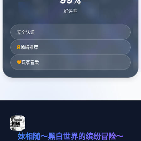
好评率
安全认证
编辑推荐
玩家喜爱
妹相随～黑白世界的缤纷冒险～