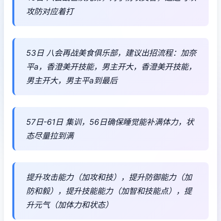
攻防对应着打
53日 八会再战美食俱乐部，建议出招流程：加奈
平a，香澄美开技能，男主开大，香澄美开技能，
男主开大，男主平a到最后
57日-61日 集训，56日确保睡觉能补满体力，状
态尽量拉到满
提升攻击能力（加攻和技），提升防御能力（加
防和毅），提升技能能力（加智和技能点），提
升元气（加体力和状态）