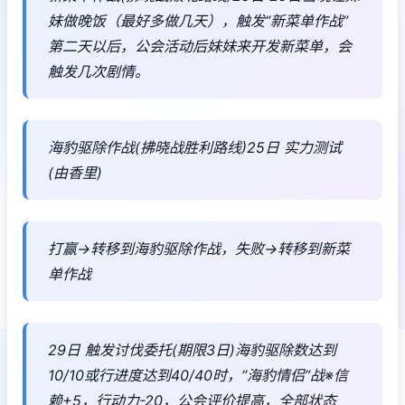
妹做晚饭（最好多做几天），触发“新菜单作战”
第二天以后，公会活动后妹妹来开发新菜单，会
触发几次剧情。
海豹驱除作战(拂晓战胜利路线)25日 实力测试
(由香里)
打赢→转移到海豹驱除作战，失败→转移到新菜
单作战
29日 触发讨伐委托(期限3日)海豹驱除数达到
10/10或行进度达到40/40时，“海豹情侣”战※信
赖+5，行动力-20，公会评价提高，全部状态