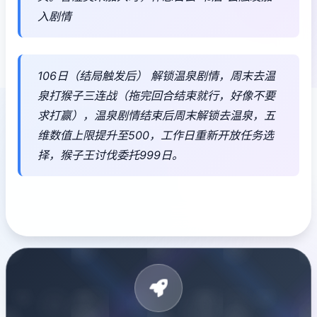
入剧情
106日（结局触发后） 解锁温泉剧情，周末去温
泉打猴子三连战（拖完回合结束就行，好像不要
求打赢），温泉剧情结束后周末解锁去温泉，五
维数值上限提升至500，工作日重新开放任务选
择，猴子王讨伐委托999日。