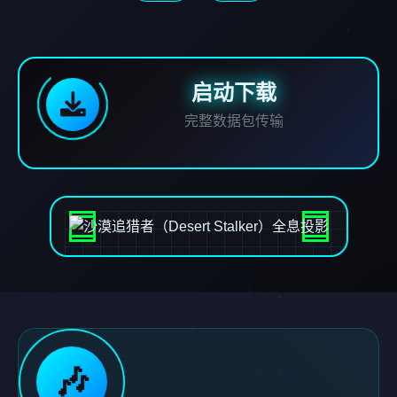
启动下载
完整数据包传输
🎶