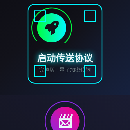
启动传送协议
完整版 · 量子加密传输
📨