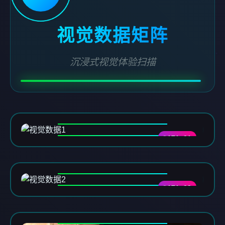
视觉数据矩阵
沉浸式视觉体验扫描
DATA-01
DATA-02