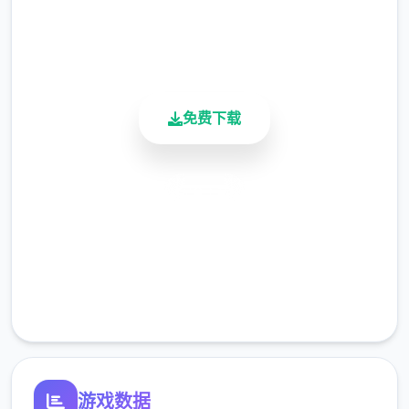
用户评分
900K+
活跃用户
免费下载
安全下载
高速安装
完全免费
客服支持
游戏数据