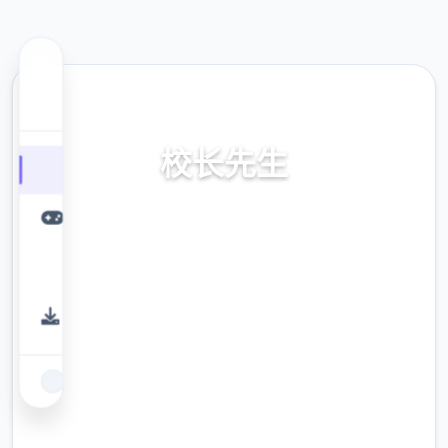
⭐ 热门推荐
校长先生
官方繁体中文，空费载入，绿色下方载，全部
鲜版下载，中文下载，官方入口
9.4
评分
2.3M
下载