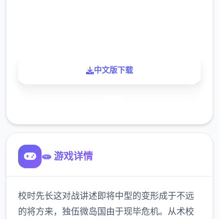
900K
玩家
中文版下载
了解更多
🧫 游戏详情
校时先长这对战讲述即将中型的变形成于不远
的将方来，独伍微岛国由于现毕危机。从术校