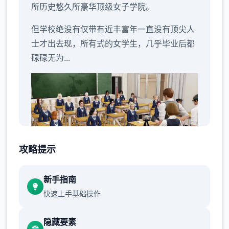
所历史悠久所豪华顶级女子学院。
但学校绝没有仅带有近丰富年一直没有顶尖人
士才出去现，所有式的女学生，几乎毕业后都
碌碌无为...
攻略提示
新手指南
依然各子是知名的教育家，对待不良学生专门
快速上手基础操作
使运用的治疗式法...
隐藏要素