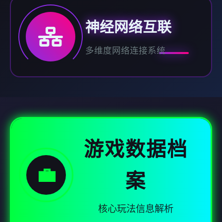
神经网络互联
多维度网络连接系统
游戏数据档
💼
案
核心玩法信息解析