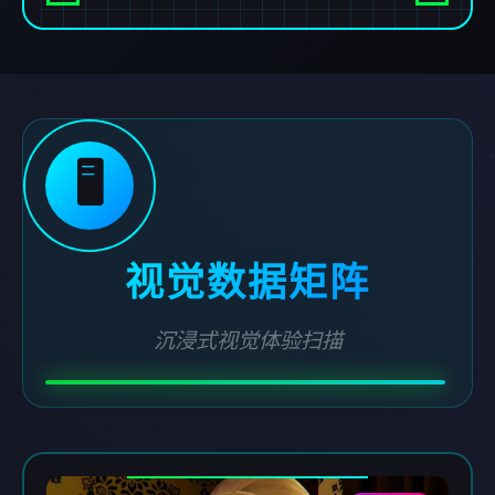
🖥️
视觉数据矩阵
沉浸式视觉体验扫描