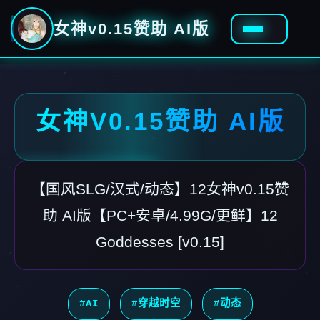
女神v0.15赞助 AI版
女神V0.15赞助 AI版
【国风SLG/汉式/动态】12女神v0.15赞
助 AI版【PC+安卓/4.99G/更鲜】12
Goddesses [v0.15]
#AI
#穿越时空
#动态