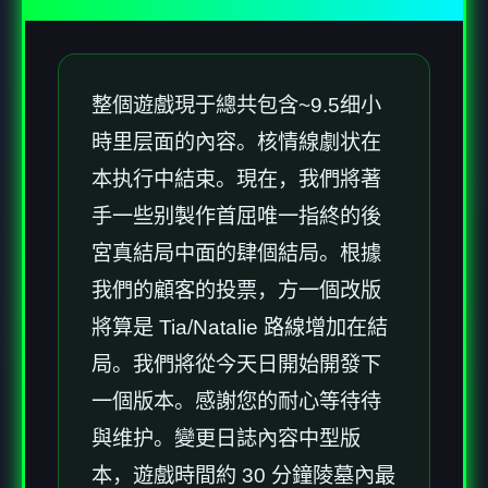
整個遊戲現于總共包含~9.5细小
時里层面的內容。核情線劇状在
本执行中結束。現在，我們將著
手一些别製作首屈唯一指終的後
宮真結局中面的肆個結局。根據
我們的顧客的投票，方一個改版
將算是 Tia/Natalie 路線增加在結
局。我們將從今天日開始開發下
一個版本。感謝您的耐心等待待
與维护。變更日誌內容中型版
本，遊戲時間約 30 分鐘陵墓內最