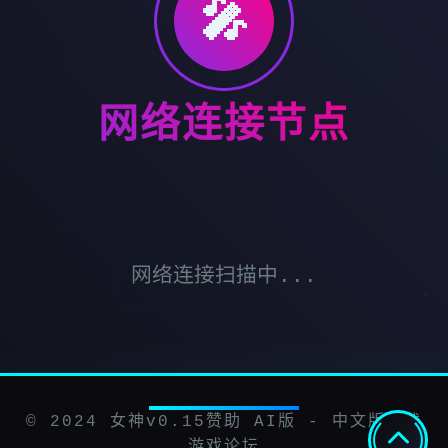
🎤
网络连接节点
网络连接扫描中...
© 2024 女神v0.15赞助 AI版 - 中文版下载
游戏论坛