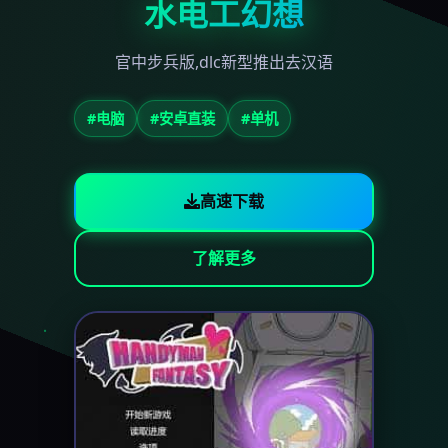
水电工幻想
官中步兵版,dlc新型推出去汉语
#电脑
#安卓直装
#单机
高速下载
了解更多